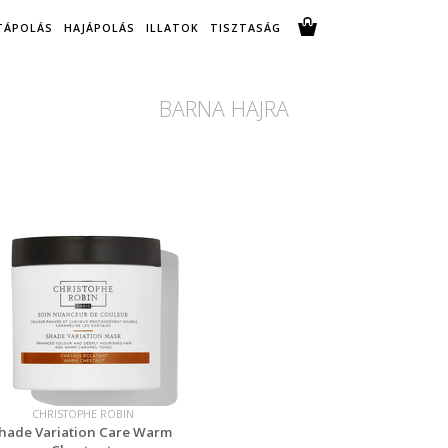
TÁPOLÁS
HAJÁPOLÁS
ILLATOK
TISZTASÁG
BARNA HAJRA
CHRISTOPHE ROBIN
hade Variation Care Warm