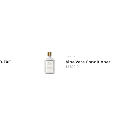
Rahua
0B-EXO
Aloe Vera Conditioner
14 800 Ft