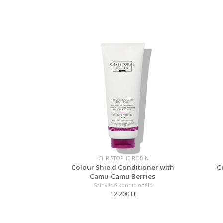
CHRISTOPHE ROBIN
Colour Shield Conditioner with
C
Camu-Camu Berries
Színvédő kondicionáló
12 200 Ft