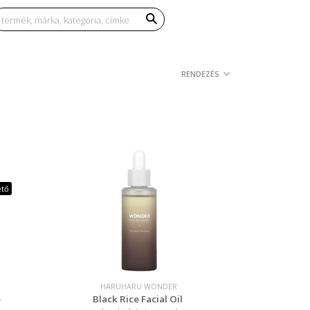
RENDEZÉS
ető
HARUHARU WONDER
e
Black Rice Facial Oil