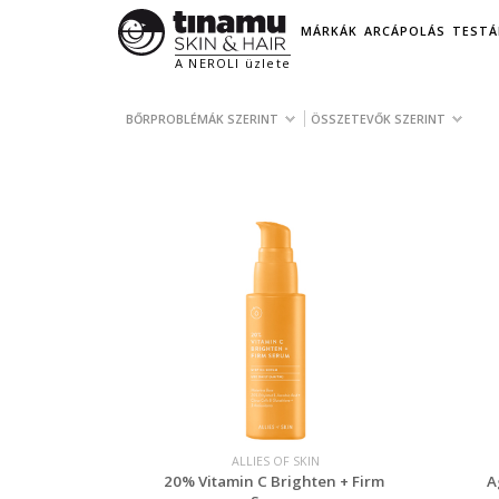
MÁRKÁK
ARCÁPOLÁS
TESTÁ
A NEROLI üzlete
BŐRPROBLÉMÁK SZERINT
ÖSSZETEVŐK SZERINT
ALLIES OF SKIN
20% Vitamin C Brighten + Firm
A