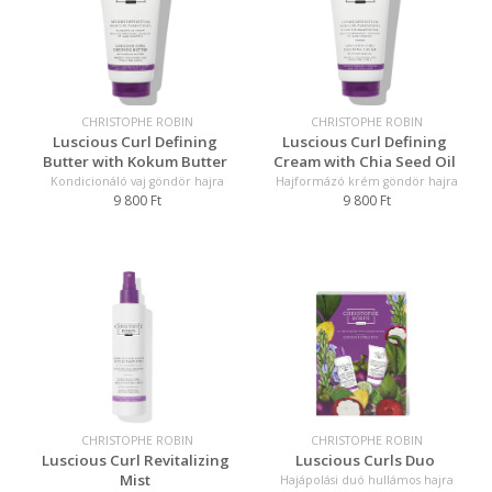
CHRISTOPHE ROBIN
CHRISTOPHE ROBIN
Luscious Curl Defining
Luscious Curl Defining
Butter with Kokum Butter
Cream with Chia Seed Oil
Kondicionáló vaj göndör hajra
Hajformázó krém göndör hajra
9 800 Ft
9 800 Ft
CHRISTOPHE ROBIN
CHRISTOPHE ROBIN
Luscious Curl Revitalizing
Luscious Curls Duo
Mist
Hajápolási duó hullámos hajra