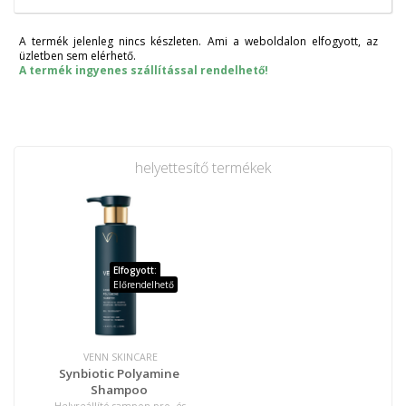
A termék jelenleg nincs készleten. Ami a weboldalon elfogyott, az
üzletben sem elérhető.
A termék ingyenes szállítással rendelhető!
helyettesítő termékek
Elfogyott:
Előrendelhető
VENN SKINCARE
Synbiotic Polyamine
Shampoo