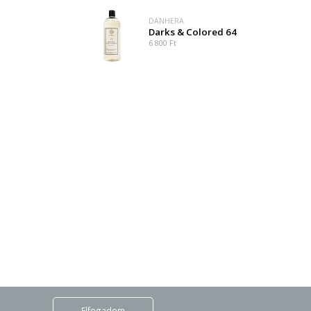
DANHERA
Darks & Colored 64
6 800 Ft
Elfogadom