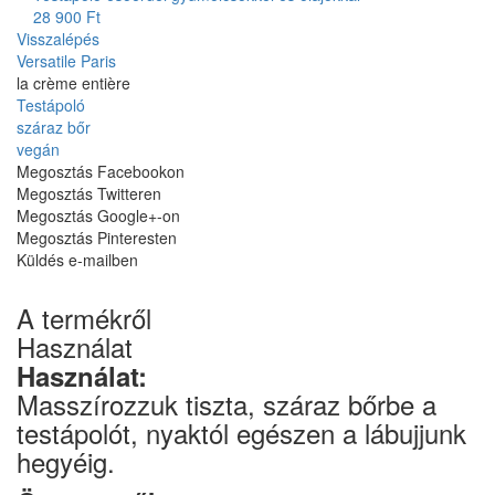
28 900 Ft
Visszalépés
Versatile Paris
la crème entière
Testápoló
száraz bőr
vegán
Megosztás Facebookon
Megosztás Twitteren
Megosztás Google+-on
Megosztás Pinteresten
Küldés e-mailben
A termékről
Használat
Használat:
Masszírozzuk tiszta, száraz bőrbe a
testápolót, nyaktól egészen a lábujjunk
hegyéig.