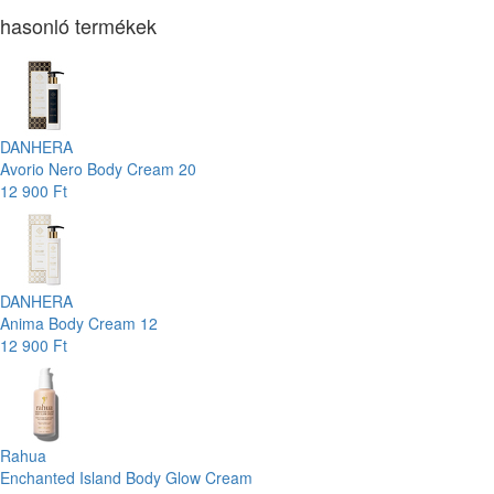
hasonló termékek
DANHERA
Avorio Nero Body Cream 20
12 900 Ft
DANHERA
Anima Body Cream 12
12 900 Ft
Rahua
Enchanted Island Body Glow Cream