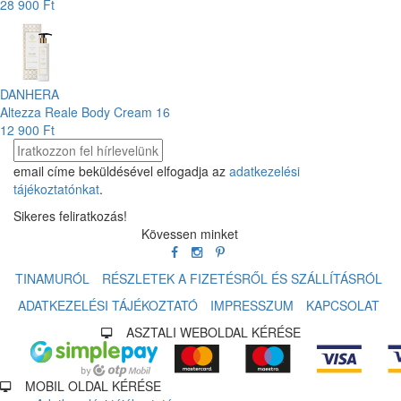
28 900 Ft
DANHERA
Altezza Reale Body Cream 16
12 900 Ft
email címe beküldésével elfogadja az
adatkezelési
tájékoztatónkat
.
Sikeres feliratkozás!
Kövessen minket
TINAMURÓL
RÉSZLETEK A FIZETÉSRŐL ÉS SZÁLLÍTÁSRÓL
ADATKEZELÉSI TÁJÉKOZTATÓ
IMPRESSZUM
KAPCSOLAT
ASZTALI WEBOLDAL KÉRÉSE
MOBIL OLDAL KÉRÉSE