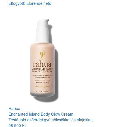
Elfogyott:
Előrendelhető
Rahua
Enchanted Island Body Glow Cream
Testápoló esőerdei gyümölcsökkel és olajokkal
28 900 Ft