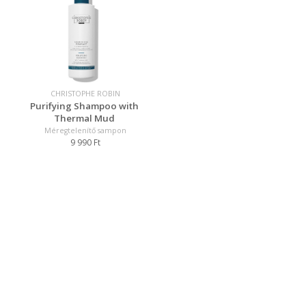
CHRISTOPHE ROBIN
Purifying Shampoo with
Thermal Mud
Méregtelenítő sampon
9 990 Ft