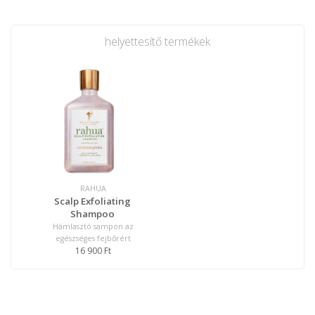
helyettesítő termékek
RAHUA
Scalp Exfoliating
Shampoo
Hámlasztó sampon az
egészséges fejbőrért
16 900 Ft